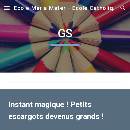
Ecole Maria Mater - Ecole Catholique sous contrat - Ecole de Foyer de Charité
Skip to main content
Skip to navigation
GS
Instant magique ! Petits
escargots devenus grands !