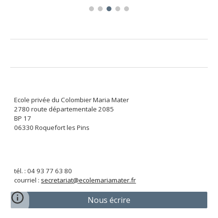
Ecole privée du Colombier Maria Mater
2780 route départementale 2085
BP 17
06330 Roquefort les Pins
tél. : 04 93 77 63 80
courriel :
secretariat@ecolemariamater.fr
Nous écrire