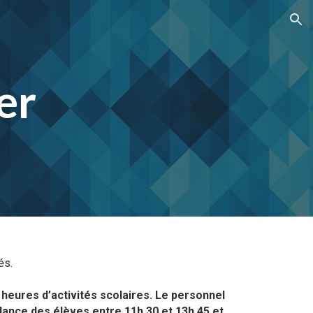
ion
er
és.
 heures d’activités scolaires. Le personnel
lance des élèves entre 11h 30 et 13h 45 et