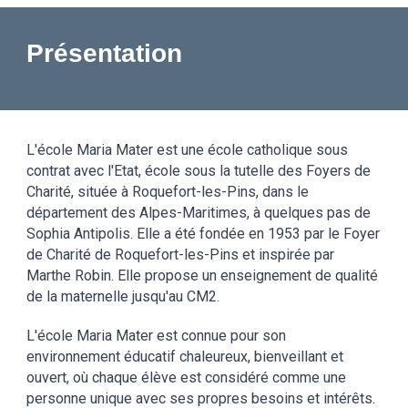
Présentation
L'école Maria Mater est une école
catholique
sous
contrat avec l'Etat, école sous la tutelle des Foyers de
Charité, située à Roquefort-les-Pins, dans le
département des Alpes-Maritimes, à quelques pas de
Sophia Antipolis.
E
lle a été fondée en
1953 par le Foyer
de Charité de Roquefort-les-Pins et inspirée par
Marthe Robin. Elle
propose un enseignement de qualité
de la maternelle jusqu'au
CM2
.
L'école Maria Mater est connue pour son
environnement éducatif chaleureux
,
bienveillant et
ouvert, où chaque élève est considéré comme un
e
personne
unique avec ses propres besoins et intérêts.