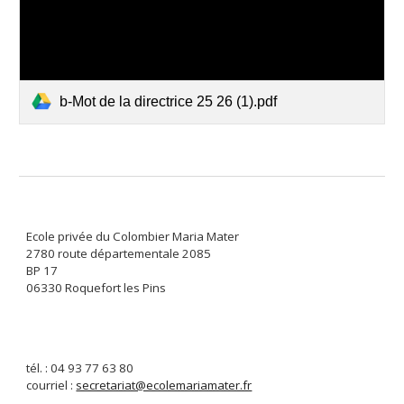
b-Mot de la directrice 25 26 (1).pdf
Ecole privée du Colombier Maria Mater
2780 route départementale 2085
BP 17
06330 Roquefort les Pins
tél. : 04 93 77 63 80
courriel :
secretariat@ecolemariamater.fr