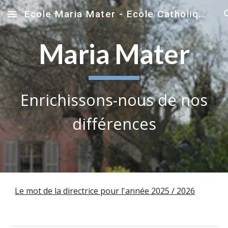
Ecole Maria Mater - Ecole Catholique sous contrat - Ecole de Foyer de Charité
Skip to main content
Skip to navigation
Maria Mater
E
nrichissons-nous de nos
différences
Le mot de la directrice pour l'année 2025 / 2026