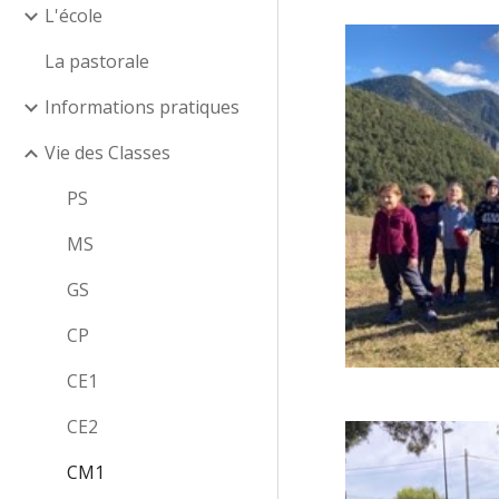
L'école
La pastorale
Informations pratiques
Vie des Classes
PS
MS
GS
CP
CE1
CE2
CM1