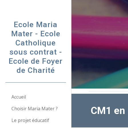
Sk
Ecole Maria
Mater - Ecole
Catholique
sous contrat -
Ecole de Foyer
de Charité
Accueil
CM1 en 
Choisir Maria Mater ?
Le projet éducatif