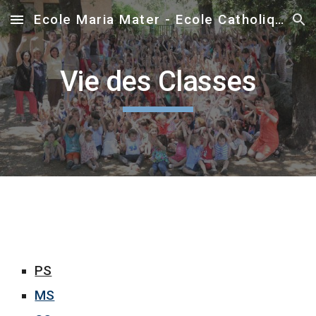
Ecole Maria Mater - Ecole Catholique sous contrat - Ecole de Foyer de Charité
Skip to main content
Skip to navigation
Vie des Classes
PS
MS