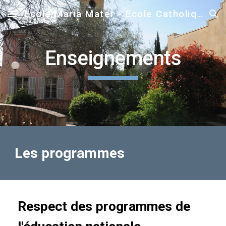
Ecole Maria Mater - Ecole Catholique sous contrat - Ecole de Foyer de Charité
Skip to main content
Skip to navigation
Enseignements
Les programmes
Respect des programmes de