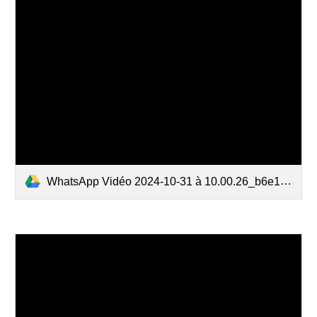
WhatsApp Vidéo 2024-10-31 à 10.00.26_b6e12840.mp4